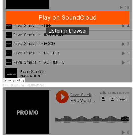
Pavel Smekalin
·
NARRATION