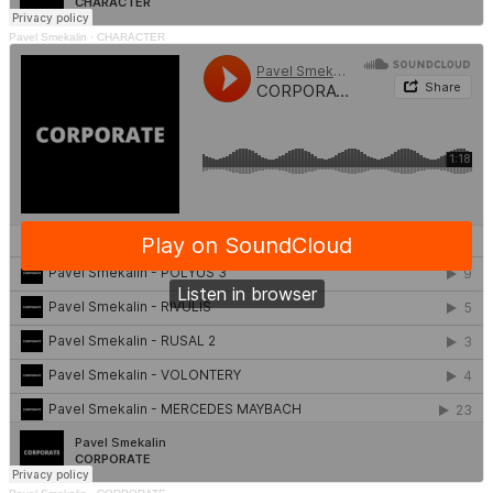
Pavel Smekalin
·
CHARACTER