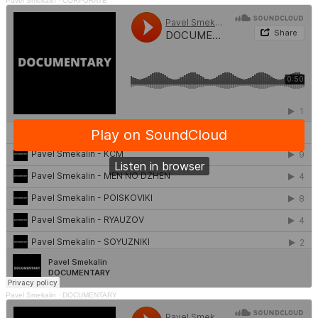
Pavel Smekalin
·
CORPORATE
Pavel Smekalin
·
DOCUMENTARY