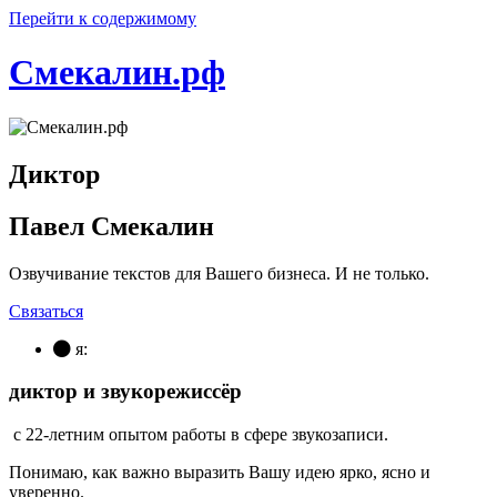
Перейти к содержимому
Смекалин.рф
Диктор
Павел Смекалин
Озвучивание текстов для Вашего бизнеса. И не только.
Связаться
я:
диктор
и звукорежиссёр
с 22-летним опытом работы в сфере звукозаписи.
Понимаю, как важно выразить Вашу идею ярко, ясно и
уверенно.