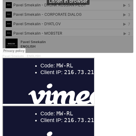
Pavel Smekalin
·
ENGLISH