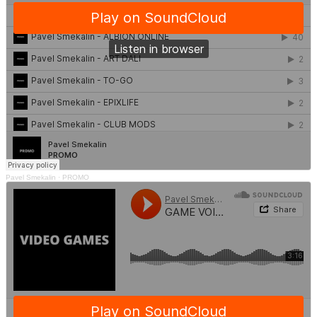
Pavel Smekalin
·
PROMO