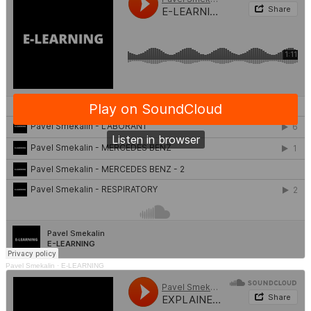
Pavel Smekalin
·
E-LEARNING