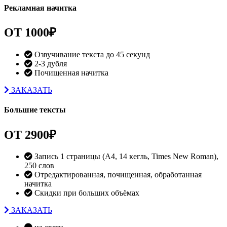
Рекламная начитка
ОТ
1000₽
Озвучивание текста до 45 секунд
2-3 дубля
Почищенная начитка
ЗАКАЗАТЬ
Большие тексты
ОТ
2900₽
Запись 1 страницы (А4, 14 кегль, Times New Roman),
250 слов
Отредактированная, почищенная, обработанная
начитка
Скидки при больших объёмах
ЗАКАЗАТЬ