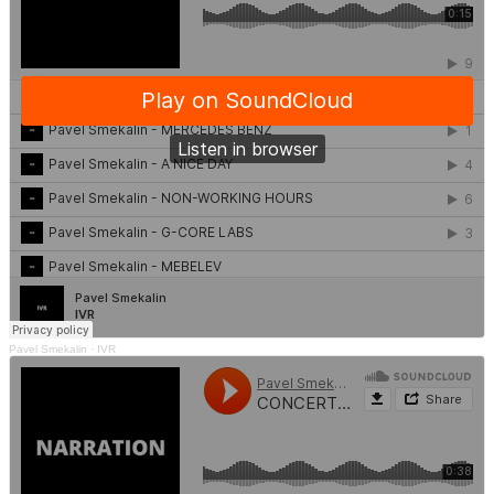
Pavel Smekalin
·
IVR